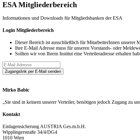
ES
A
Mitgliederbereich
Informationen und Downloads für Mitgliedsbanken der ESA
Login
Mitglieder
bereich
Dieser Bereich ist ausschließlich für MitarbeiterInnen unserer Mi
Ihre E-Mail Adresse muss für unseren Vorstands- oder Meldewese
Sollten wir von Ihrem Institut eine Verteileradresse erhalten h
Zugangslink
per E-Mail senden
Mirko Babic
„
Sie sind in keinem unserer Verteiler, benötigen jedoch Zugang zu
Kontakt
Einlagensicherung AUSTRIA Ges.m.b.H.
Wipplingerstraße 34/4/DG4
1010 Wien