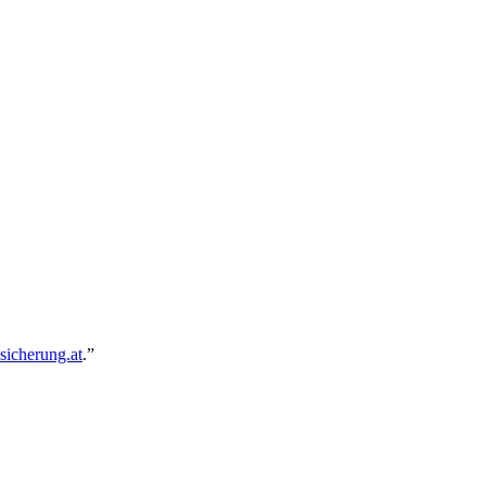
sicherung.at
.
”