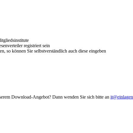
tgliedsinstitute
nverteiler registriert sein
aben, so können Sie selbstverständlich auch diese eingeben
 unserem Download-Angebot? Dann wenden Sie sich bitte an
it@einlagen