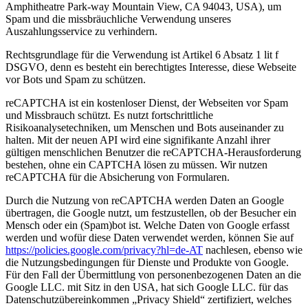
Amphitheatre Park-way Mountain View, CA 94043, USA), um
Spam und die missbräuchliche Verwendung unseres
Auszahlungsservice zu verhindern.
Rechtsgrundlage für die Verwendung ist Artikel 6 Absatz 1 lit f
DSGVO, denn es besteht ein berechtigtes Interesse, diese Webseite
vor Bots und Spam zu schützen.
reCAPTCHA ist ein kostenloser Dienst, der Webseiten vor Spam
und Missbrauch schützt. Es nutzt fortschrittliche
Risikoanalysetechniken, um Menschen und Bots auseinander zu
halten. Mit der neuen API wird eine signifikante Anzahl ihrer
gültigen menschlichen Benutzer die reCAPTCHA-Herausforderung
bestehen, ohne ein CAPTCHA lösen zu müssen. Wir nutzen
reCAPTCHA für die Absicherung von Formularen.
Durch die Nutzung von reCAPTCHA werden Daten an Google
übertragen, die Google nutzt, um festzustellen, ob der Besucher ein
Mensch oder ein (Spam)bot ist. Welche Daten von Google erfasst
werden und wofür diese Daten verwendet werden, können Sie auf
https://policies.google.com/privacy?hl=de-AT
nachlesen, ebenso wie
die Nutzungsbedingungen für Dienste und Produkte von Google.
Für den Fall der Übermittlung von personenbezogenen Daten an die
Google LLC. mit Sitz in den USA, hat sich Google LLC. für das
Datenschutzübereinkommen „Privacy Shield“ zertifiziert, welches