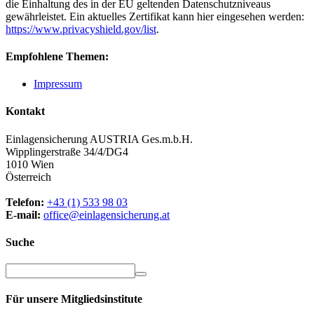
die Einhaltung des in der EU geltenden Datenschutzniveaus
gewährleistet. Ein aktuelles Zertifikat kann hier eingesehen werden:
https://www.privacyshield.gov/list
.
Empfohlene Themen:
Impressum
Kontakt
Einlagensicherung AUSTRIA Ges.m.b.H.
Wipplingerstraße 34/4/DG4
1010 Wien
Österreich
Telefon:
+43 (1) 533 98 03
E-mail:
office@einlagensicherung.at
Suche
Für unsere Mitgliedsinstitute