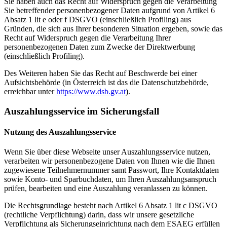
Sie haben auch das Recht auf Widerspruch gegen die Verarbeitung
Sie betreffender personenbezogener Daten aufgrund von Artikel 6
Absatz 1 lit e oder f DSGVO (einschließlich Profiling) aus
Gründen, die sich aus Ihrer besonderen Situation ergeben, sowie das
Recht auf Widerspruch gegen die Verarbeitung Ihrer
personenbezogenen Daten zum Zwecke der Direktwerbung
(einschließlich Profiling).
Des Weiteren haben Sie das Recht auf Beschwerde bei einer
Aufsichtsbehörde (in Österreich ist das die Datenschutzbehörde,
erreichbar unter
https://www.dsb.gv.at
).
Auszahlungsservice im Sicherungsfall
Nutzung des Auszahlungsservice
Wenn Sie über diese Webseite unser Auszahlungsservice nutzen,
verarbeiten wir personenbezogene Daten von Ihnen wie die Ihnen
zugewiesene Teilnehmernummer samt Passwort, Ihre Kontaktdaten
sowie Konto- und Sparbuchdaten, um Ihren Auszahlungsanspruch
prüfen, bearbeiten und eine Auszahlung veranlassen zu können.
Die Rechtsgrundlage besteht nach Artikel 6 Absatz 1 lit c DSGVO
(rechtliche Verpflichtung) darin, dass wir unsere gesetzliche
Verpflichtung als Sicherungseinrichtung nach dem ESAEG erfüllen