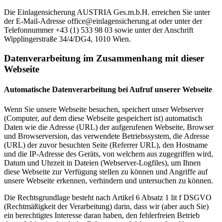
Die Einlagensicherung AUSTRIA Ges.m.b.H. erreichen Sie unter
der E-Mail-Adresse
office@einlagensicherung.at
oder unter der
Telefonnummer +43 (1) 533 98 03 sowie unter der Anschrift
Wipplingerstraße 34/4/DG4, 1010 Wien.
Datenverarbeitung im Zusammenhang mit dieser
Webseite
Automatische Datenverarbeitung bei Aufruf unserer Webseite
Wenn Sie unsere Webseite besuchen, speichert unser Webserver
(Computer, auf dem diese Webseite gespeichert ist) automatisch
Daten wie die Adresse (URL) der aufgerufenen Webseite, Browser
und Browserversion, das verwendete Betriebssystem, die Adresse
(URL) der zuvor besuchten Seite (Referrer URL), den Hostname
und die IP-Adresse des Geräts, von welchem aus zugegriffen wird,
Datum und Uhrzeit in Dateien (Webserver-Logfiles), um Ihnen
diese Webseite zur Verfügung stellen zu können und Angriffe auf
unsere Webseite erkennen, verhindern und untersuchen zu können.
Die Rechtsgrundlage besteht nach Artikel 6 Absatz 1 lit f DSGVO
(Rechtmäßigkeit der Verarbeitung) darin, dass wir (aber auch Sie)
ein berechtigtes Interesse daran haben, den fehlerfreien Betrieb