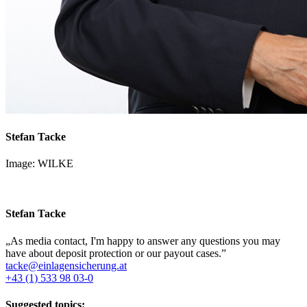
Stefan Tacke
Image: WILKE
Stefan Tacke
„
As media contact, I'm happy to answer any questions you may
have about deposit protection or our payout cases.
”
tacke@einlagensicherung.at
+43 (1) 533 98 03-0
Suggested topics: