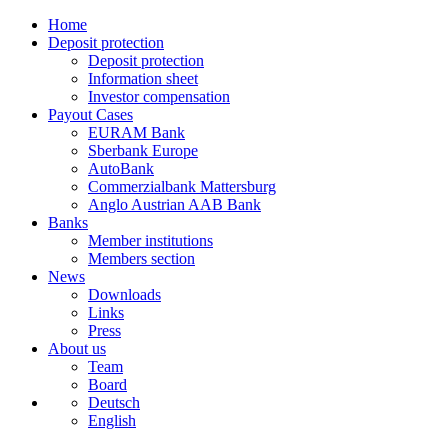
Home
Deposit protection
Deposit protection
Information sheet
Investor compensation
Payout Cases
EURAM Bank
Sberbank Europe
AutoBank
Commerzialbank Mattersburg
Anglo Austrian AAB Bank
Banks
Member institutions
Members section
News
Downloads
Links
Press
About us
Team
Board
Deutsch
English