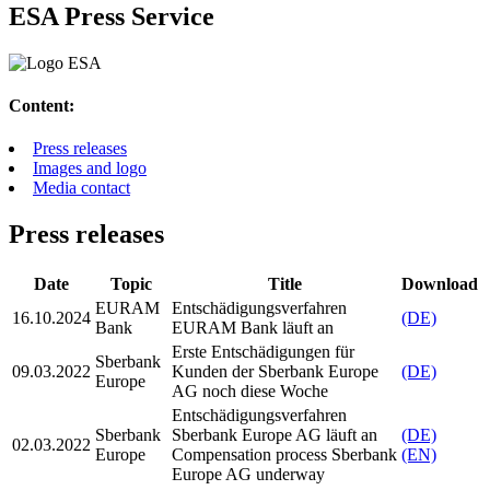
ES
A
Press Service
Content:
Press releases
Images and logo
Media contact
Press releases
Date
Topic
Title
Download
EURAM
Entschädigungsverfahren
16.10.2024
(DE)
Bank
EURAM Bank läuft an
Erste Entschädigungen für
Sberbank
09.03.2022
Kunden der Sberbank Europe
(DE)
Europe
AG noch diese Woche
Entschädigungsverfahren
Sberbank
Sberbank Europe AG läuft an
(DE)
02.03.2022
Europe
Compensation process Sberbank
(EN)
Europe AG underway